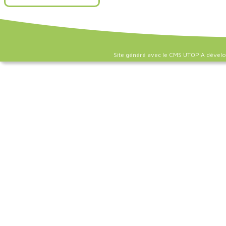
Site généré avec le CMS UTOPIA dével