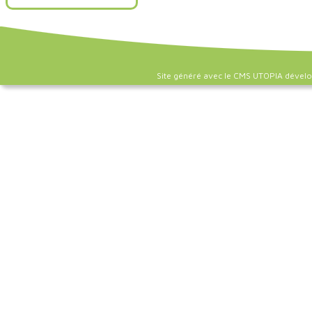
Site généré avec le CMS UTOPIA dével