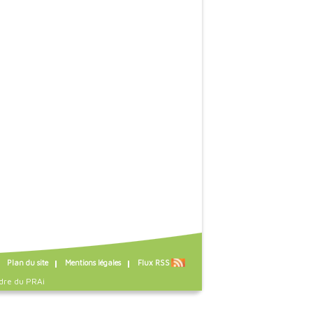
Plan du site
Mentions légales
Flux RSS
dre du
PRAi