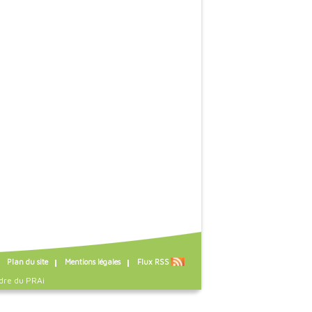
Plan du site
Mentions légales
Flux RSS
dre du
PRAi