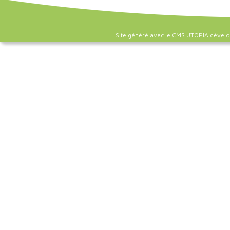
Site généré avec le CMS UTOPIA dével