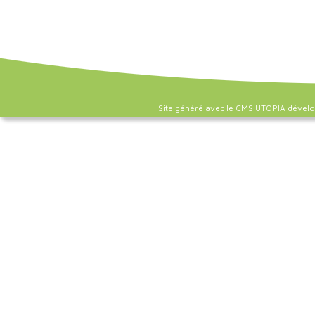
Site généré avec le CMS UTOPIA dével