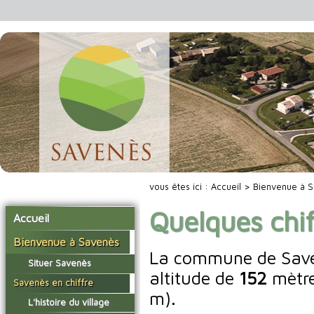
vous êtes ici :
Accueil
>
Bienvenue à 
Quelques chif
Accueil
Bienvenue à Savenès
La commune de Saven
Situer Savenès
altitude de
152
mètre
Savenès en chiffre
m).
L'histoire du village