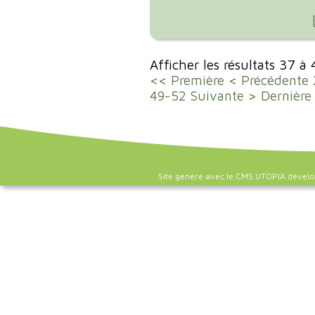
Afficher les résultats 37 à
<< Première
< Précédente
49-52
Suivante >
Dernière
Site généré avec le CMS UTOPIA dével