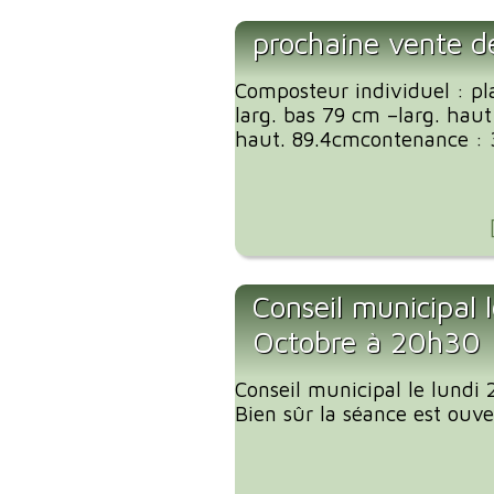
prochaine vente d
Composteur individuel : pl
larg. bas 79 cm –larg. haut
haut. 89.4cmcontenance : 3
Conseil municipal l
Octobre à 20h30
Conseil municipal le lundi
Bien sûr la séance est ouve