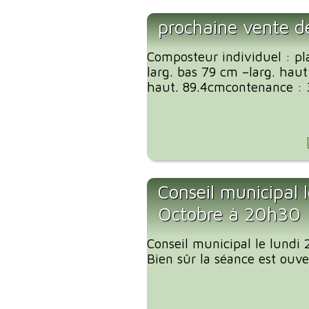
prochaine vente d
Composteur individuel : pl
larg. bas 79 cm –larg. haut
haut. 89.4cmcontenance : 3
Conseil municipal l
Octobre à 20h30
Conseil municipal le lundi
Bien sûr la séance est ouve