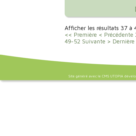
Afficher les résultats 37 à
<< Première
< Précédente
49-52
Suivante >
Dernière
Site généré avec le CMS UTOPIA dével