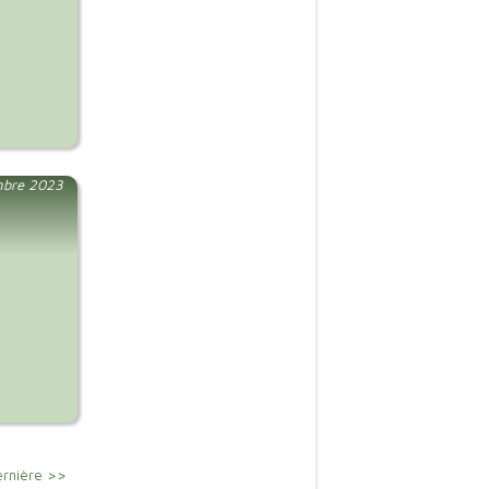
mbre 2023
rnière >>