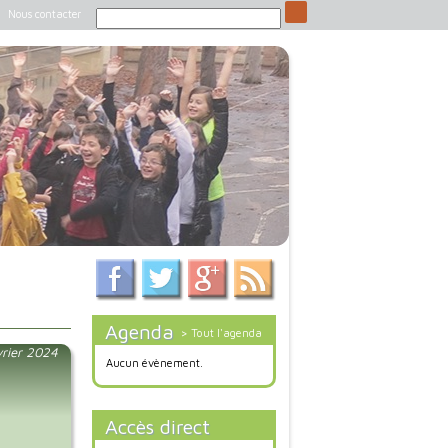
Nous contacter
Agenda
> Tout l'agenda
vrier 2024
Aucun évènement.
Accès direct