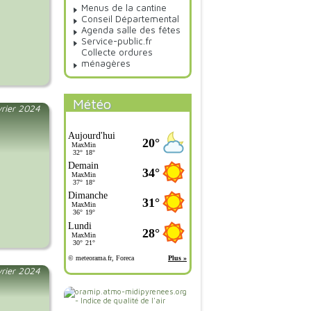
Menus de la cantine
Conseil Départemental
Agenda salle des fêtes
Service-public.fr
Collecte ordures
ménagères
Météo
vrier 2024
vrier 2024