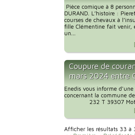
Pièce comique à 8 personn
DURAND. L’histoire : Pier
courses de chevaux à l’ins
fille Clémentine fait venir,
un...
Coupure de coura
mars 2024 entre
Enedis vous informe d'une
concernant la commune de
232 T 39307 Motif de
Afficher les résultats 33 à