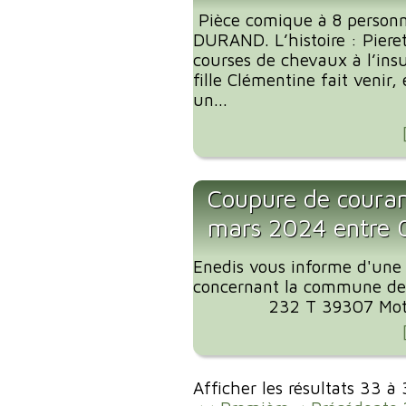
Pièce comique à 8 personn
DURAND. L’histoire : Pier
courses de chevaux à l’ins
fille Clémentine fait venir,
un...
Coupure de coura
mars 2024 entre
Enedis vous informe d'une
concernant la commune de
232 T 39307 Motif de
Afficher les résultats 33 à