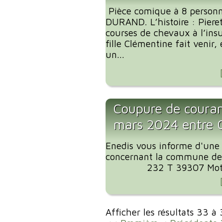
Pièce comique à 8 personn
DURAND. L’histoire : Pier
courses de chevaux à l’ins
fille Clémentine fait venir,
un...
Coupure de coura
mars 2024 entre
Enedis vous informe d'une
concernant la commune de
232 T 39307 Motif de
Afficher les résultats 33 à