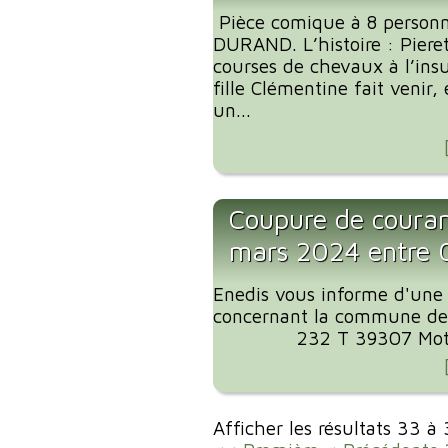
Pièce comique à 8 personn
DURAND. L’histoire : Pier
courses de chevaux à l’ins
fille Clémentine fait venir,
un...
Coupure de coura
mars 2024 entre
Enedis vous informe d'une
concernant la commune de
232 T 39307 Motif de
Afficher les résultats 33 à