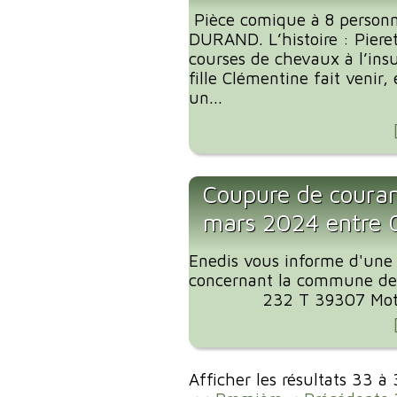
Pièce comique à 8 personn
DURAND. L’histoire : Pier
courses de chevaux à l’ins
fille Clémentine fait venir,
un...
Coupure de coura
mars 2024 entre
Enedis vous informe d'une
concernant la commune de
232 T 39307 Motif de
Afficher les résultats 33 à