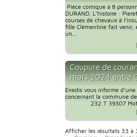
Pièce comique à 8 personn
DURAND. L’histoire : Pier
courses de chevaux à l’ins
fille Clémentine fait venir,
un...
Coupure de coura
mars 2024 entre
Enedis vous informe d'une
concernant la commune de
232 T 39307 Motif de
Afficher les résultats 33 à