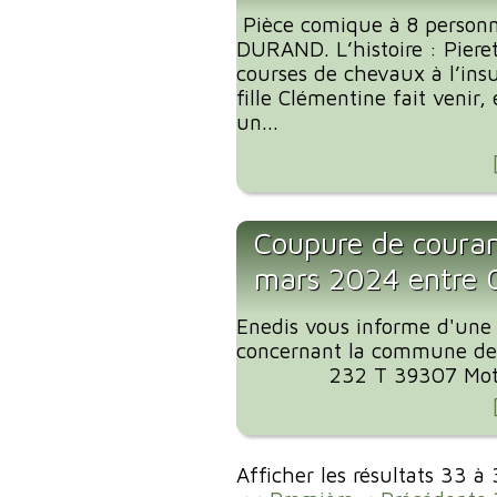
Pièce comique à 8 personn
DURAND. L’histoire : Pier
courses de chevaux à l’ins
fille Clémentine fait venir,
un...
Coupure de coura
mars 2024 entre
Enedis vous informe d'une
concernant la commune de
232 T 39307 Motif de
Afficher les résultats 33 à