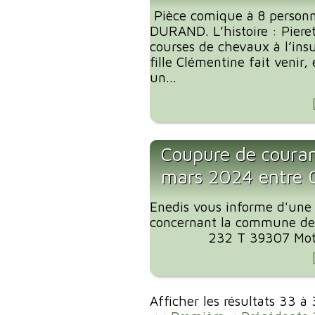
Pièce comique à 8 personn
DURAND. L’histoire : Pier
courses de chevaux à l’ins
fille Clémentine fait venir,
un...
Coupure de coura
mars 2024 entre
Enedis vous informe d'une
concernant la commune de
232 T 39307 Motif de
Afficher les résultats 33 à