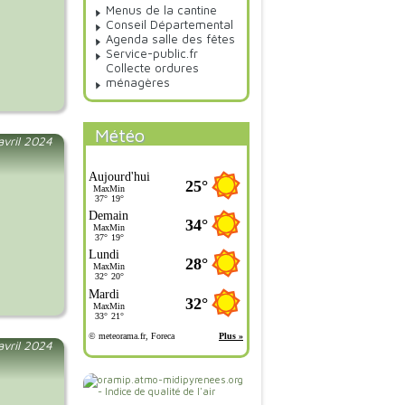
Menus de la cantine
Conseil Départemental
Agenda salle des fêtes
Service-public.fr
Collecte ordures
ménagères
Météo
 avril 2024
avril 2024