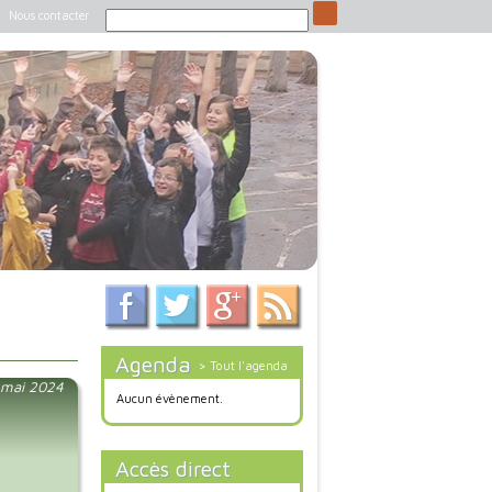
Nous contacter
Agenda
> Tout l'agenda
0 mai 2024
Aucun évènement.
Accès direct