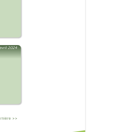
 avril 2024
rnière >>