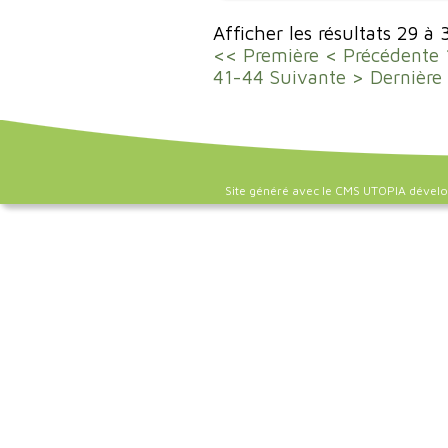
Afficher les résultats 29 à
<< Première
< Précédente
41-44
Suivante >
Dernière
Site généré avec le CMS UTOPIA dével