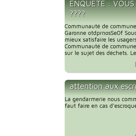
ENQUÊTE : VOUS
????
Communauté de communes
Garonne otdprnosSe0f Souc
mieux satisfaire les usager
Communauté de communes
sur le sujet des déchets. Le
attention aux escr
La gendarmerie nous comm
faut faire en cas d'escroque