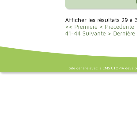
Afficher les résultats 29 à
<< Première
< Précédente
41-44
Suivante >
Dernière
Site généré avec le CMS UTOPIA dével