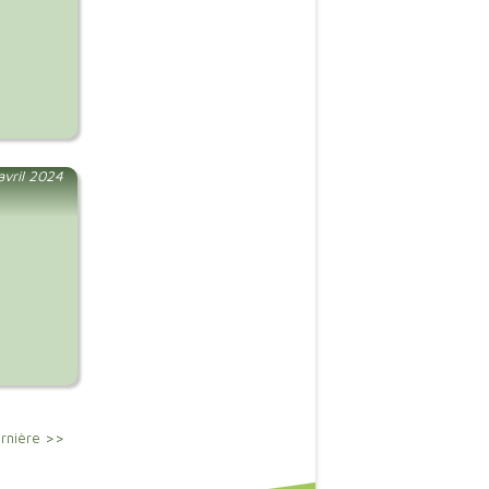
 avril 2024
rnière >>