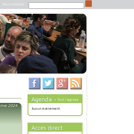
Nous contacter
Agenda
> Tout l'agenda
0 mai 2024
Aucun évènement.
Accès direct