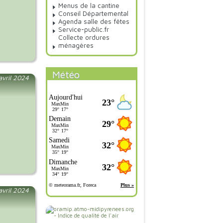
Menus de la cantine
Conseil Départemental
Agenda salle des fêtes
Service-public.fr
Collecte ordures
ménagères
Météo
 avril 2024
avril 2024