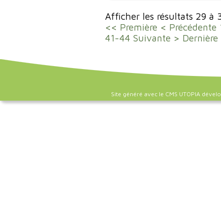
Afficher les résultats 29 à
<< Première
< Précédente
41-44
Suivante >
Dernière
Site généré avec le CMS UTOPIA dével