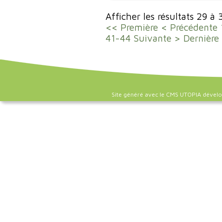
Afficher les résultats 29 à
<< Première
< Précédente
41-44
Suivante >
Dernière
Site généré avec le CMS UTOPIA dével