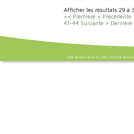
Afficher les résultats 29 à
<< Première
< Précédente
41-44
Suivante >
Dernière
Site généré avec le CMS UTOPIA dével