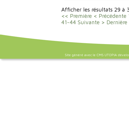
Afficher les résultats 29 à
<< Première
< Précédente
41-44
Suivante >
Dernière
Site généré avec le CMS UTOPIA dével