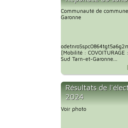
Communauté de communes
Garonne
odetnroSspc0864tgt5a6g2
[Mobilité : COVOITURAGE 
Sud Tarn-et-Garonne...
Résultats de l'éle
2024
Voir photo