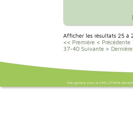
Afficher les résultats 25 à
<< Première
< Précédente
37-40
Suivante >
Dernière
Site généré avec le CMS UTOPIA dével