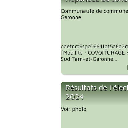
Communauté de communes
Garonne
odetnroSspc0864tgt5a6g2
[Mobilité : COVOITURAGE 
Sud Tarn-et-Garonne...
Résultats de l'éle
2024
Voir photo