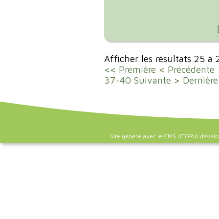
Afficher les résultats 25 à
<< Première
< Précédente
37-40
Suivante >
Dernière
Site généré avec le CMS UTOPIA dével