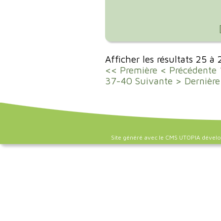
Afficher les résultats 25 à
<< Première
< Précédente
37-40
Suivante >
Dernière
Site généré avec le CMS UTOPIA dével