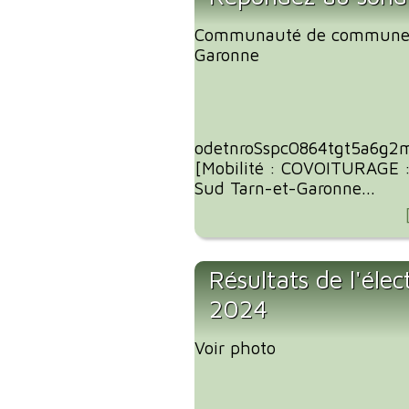
Communauté de communes
Garonne
odetnroSspc0864tgt5a6g2
[Mobilité : COVOITURAGE 
Sud Tarn-et-Garonne...
Résultats de l'éle
2024
Voir photo