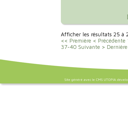
Afficher les résultats 25 à
<< Première
< Précédente
37-40
Suivante >
Dernière
Site généré avec le CMS UTOPIA dével