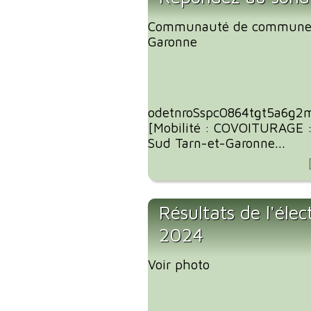
Communauté de communes
Garonne
odetnroSspc0864tgt5a6g2
[Mobilité : COVOITURAGE 
Sud Tarn-et-Garonne...
Résultats de l'éle
2024
Voir photo