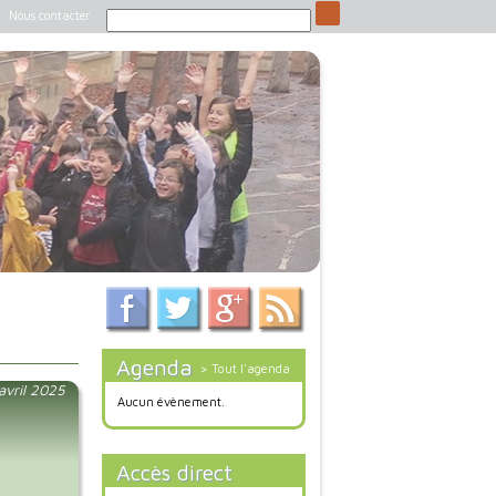
Nous contacter
Agenda
> Tout l'agenda
 avril 2025
Aucun évènement.
Accès direct