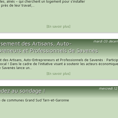
lles, aînés – qui cherchent un logement pour s’installer
 près de leur travail,...
[En savoir plus]
mardi 03 déce
sement des Artisans, Auto-
preneurs et Professionnels de Savenès
des Artisans, Auto-Entrepreneurs et Professionnels de Savenès : Partici
ocal ! Dans le cadre de l’initiative visant à soutenir les acteurs économique
Savenès lance un...
[En savoir plus]
mercredi 12
dez au sondage !
 de communes Grand Sud Tarn-et-Garonne