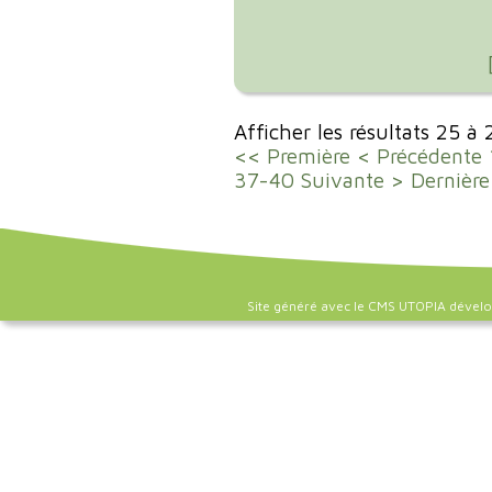
Afficher les résultats 25 à
<< Première
< Précédente
37-40
Suivante >
Dernière
Site généré avec le CMS UTOPIA dével