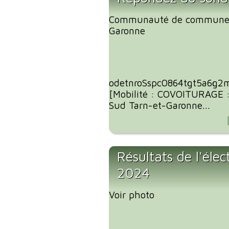
Communauté de communes
Garonne
odetnroSspc0864tgt5a6g2
[Mobilité : COVOITURAGE 
Sud Tarn-et-Garonne...
Résultats de l'éle
2024
Voir photo