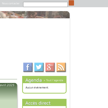
Nous contacter
Agenda
> Tout l'agenda
 avril 2025
Aucun évènement.
Accès direct