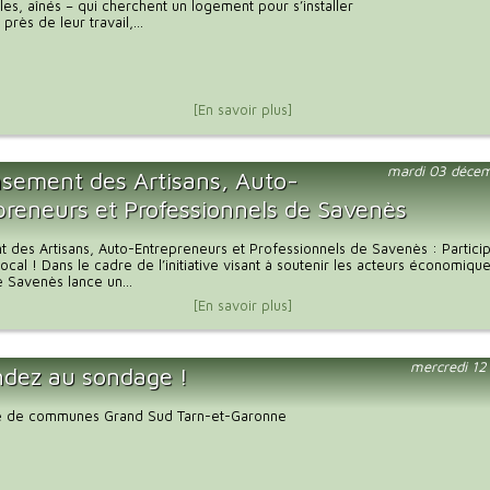
lles, aînés – qui cherchent un logement pour s’installer
 près de leur travail,...
[En savoir plus]
mardi 03 déce
sement des Artisans, Auto-
preneurs et Professionnels de Savenès
des Artisans, Auto-Entrepreneurs et Professionnels de Savenès : Partici
ocal ! Dans le cadre de l’initiative visant à soutenir les acteurs économique
Savenès lance un...
[En savoir plus]
mercredi 12
dez au sondage !
 de communes Grand Sud Tarn-et-Garonne