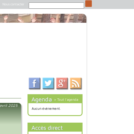
Nous contacter
Agenda
> Tout l'agenda
 avril 2025
Aucun évènement.
Accès direct