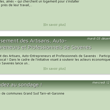
lles, aînés – qui cherchent un logement pour s’installer
 près de leur travail,...
[En savoir plus]
mardi 03 déce
sement des Artisans, Auto-
preneurs et Professionnels de Savenès
des Artisans, Auto-Entrepreneurs et Professionnels de Savenès : Partici
ocal ! Dans le cadre de l’initiative visant à soutenir les acteurs économique
Savenès lance un...
[En savoir plus]
mercredi 12
dez au sondage !
 de communes Grand Sud Tarn-et-Garonne