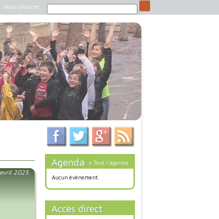
Nous contacter
Agenda
> Tout l'agenda
 avril 2025
Aucun évènement.
Accès direct