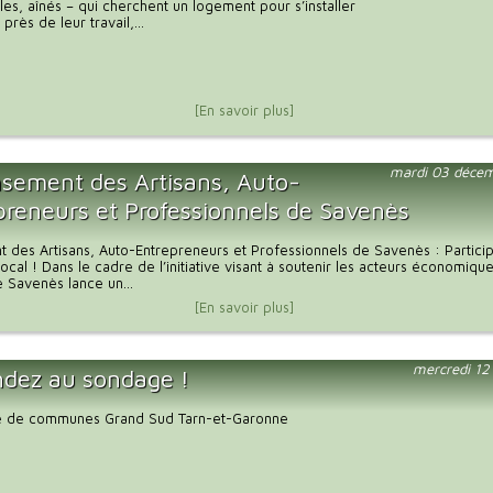
lles, aînés – qui cherchent un logement pour s’installer
 près de leur travail,...
[En savoir plus]
mardi 03 déce
sement des Artisans, Auto-
preneurs et Professionnels de Savenès
des Artisans, Auto-Entrepreneurs et Professionnels de Savenès : Partici
ocal ! Dans le cadre de l’initiative visant à soutenir les acteurs économique
Savenès lance un...
[En savoir plus]
mercredi 12
dez au sondage !
 de communes Grand Sud Tarn-et-Garonne