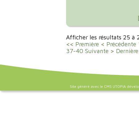
Afficher les résultats 25 à
<< Première
< Précédente
37-40
Suivante >
Dernière
Site généré avec le CMS UTOPIA dével