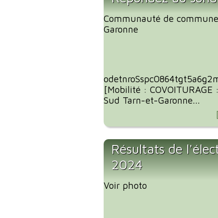
Communauté de communes
Garonne
odetnroSspc0864tgt5a6g2
[Mobilité : COVOITURAGE 
Sud Tarn-et-Garonne...
Résultats de l'éle
2024
Voir photo