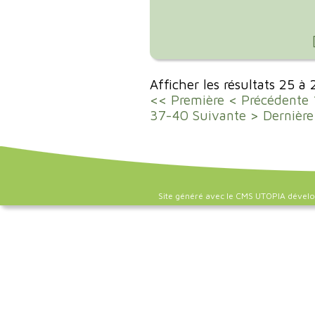
Afficher les résultats 25 à
<< Première
< Précédente
37-40
Suivante >
Dernière
Site généré avec le CMS UTOPIA dével