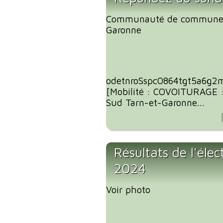
Communauté de communes
Garonne
odetnroSspc0864tgt5a6g2
[Mobilité : COVOITURAGE 
Sud Tarn-et-Garonne...
Résultats de l'éle
2024
Voir photo