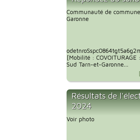
Communauté de communes
Garonne
odetnroSspc0864tgt5a6g2
[Mobilité : COVOITURAGE 
Sud Tarn-et-Garonne...
Résultats de l'éle
2024
Voir photo