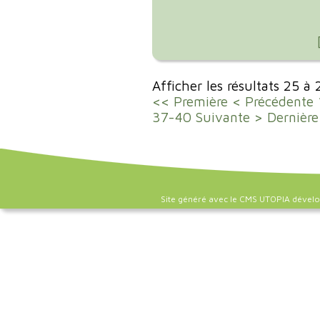
Afficher les résultats 25 à
<< Première
< Précédente
37-40
Suivante >
Dernière
Site généré avec le CMS UTOPIA dével