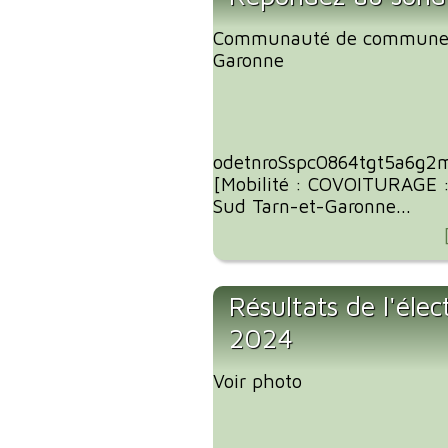
Communauté de communes
Garonne
odetnroSspc0864tgt5a6g2
[Mobilité : COVOITURAGE 
Sud Tarn-et-Garonne...
Résultats de l'éle
2024
Voir photo