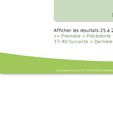
Afficher les résultats 25 à
<< Première
< Précédente
37-40
Suivante >
Dernière
Site généré avec le CMS UTOPIA dével