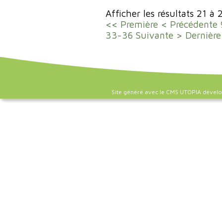
Afficher les résultats 21 à 
<< Première
< Précédente
33-36
Suivante >
Dernière
Site généré avec le CMS UTOPIA dével