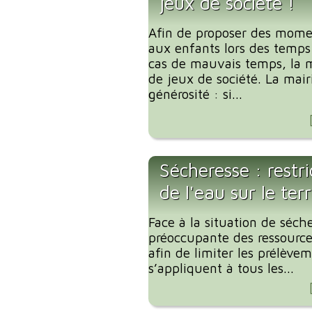
jeux de société !
Afin de proposer des mome
aux enfants lors des temp
cas de mauvais temps, la m
de jeux de société. La mair
générosité : si...
Sécheresse : restr
de l'eau sur le te
Face à la situation de séche
préoccupante des ressources
afin de limiter les prélève
s’appliquent à tous les...