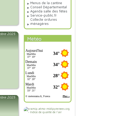
Menus de la cantine
Conseil Départemental
Agenda salle des fêtes
Service-public.fr
Collecte ordures
ménagères
tobre 2025
Météo
mbre 2025