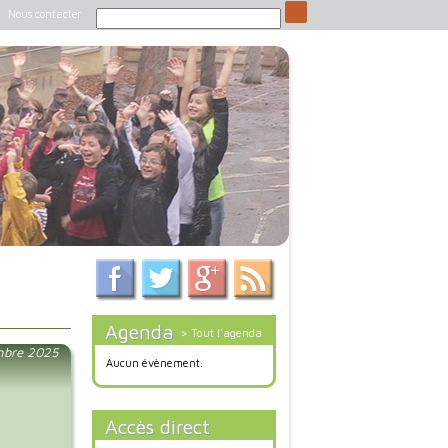
Nous contacter
Agenda
> Tout l'agenda
mbre 2025
Aucun évènement.
Accès direct