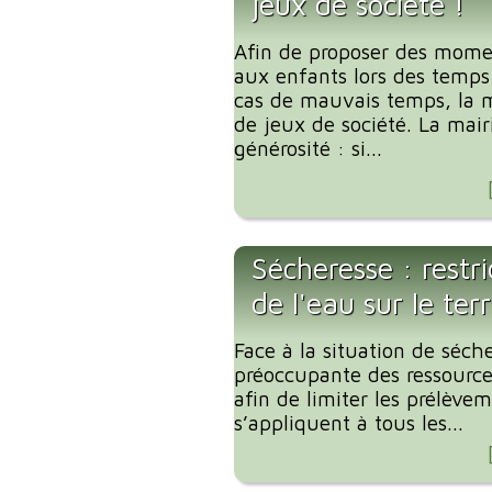
jeux de société !
Afin de proposer des mome
aux enfants lors des temp
cas de mauvais temps, la m
de jeux de société. La mair
générosité : si...
Sécheresse : restr
de l'eau sur le te
Face à la situation de séche
préoccupante des ressources
afin de limiter les prélève
s’appliquent à tous les...