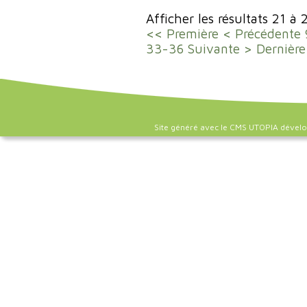
Afficher les résultats 21 à 
<< Première
< Précédente
33-36
Suivante >
Dernière
Site généré avec le CMS UTOPIA dével