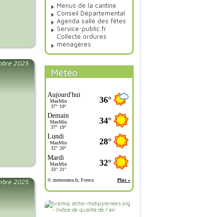
Menus de la cantine
Conseil Départemental
Agenda salle des fêtes
Service-public.fr
Collecte ordures
ménagères
tobre 2025
Météo
mbre 2025