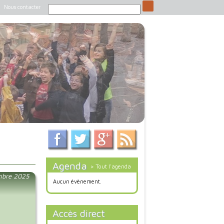
Nous contacter
Agenda
> Tout l'agenda
mbre 2025
Aucun évènement.
Accès direct