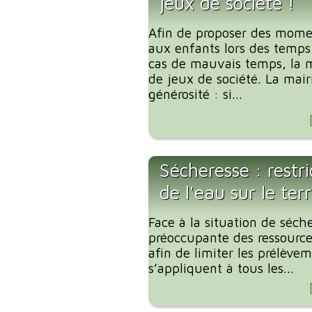
jeux de société !
Afin de proposer des mome
aux enfants lors des temp
cas de mauvais temps, la m
de jeux de société. La mair
générosité : si...
Sécheresse : restr
de l'eau sur le te
Face à la situation de séche
préoccupante des ressources
afin de limiter les prélève
s’appliquent à tous les...