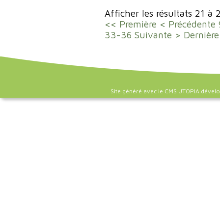
Afficher les résultats 21 à 
<< Première
< Précédente
33-36
Suivante >
Dernière
Site généré avec le CMS UTOPIA dével