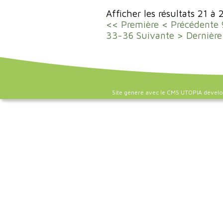
Afficher les résultats 21 à 
<< Première
< Précédente
33-36
Suivante >
Dernière
Site généré avec le CMS UTOPIA dével