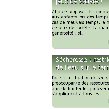
jeux de société !
Afin de proposer des mome
aux enfants lors des temp
cas de mauvais temps, la m
de jeux de société. La mair
générosité : si...
Sécheresse : restr
de l'eau sur le te
Face à la situation de séche
préoccupante des ressources
afin de limiter les prélève
s’appliquent à tous les...