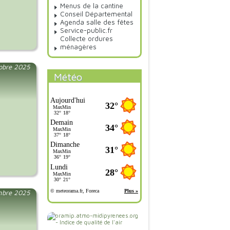
Menus de la cantine
Conseil Départemental
Agenda salle des fêtes
Service-public.fr
Collecte ordures
ménagères
tobre 2025
Météo
mbre 2025