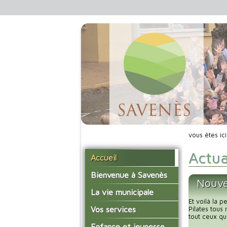
vous êtes ic
Actua
Accueil
Bienvenue à Savenès
Nouve
Situer Savenès
La vie municipale
Et voilà la 
Savenès en chiffre
Vos élus
Vos services
Pilates tous
tout ceux qu
L'histoire du village
Les compte-rendus du
La mairie
Enfance et jeunesse