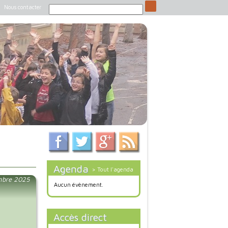
Nous contacter
Agenda
> Tout l'agenda
mbre 2025
Aucun évènement.
Accès direct