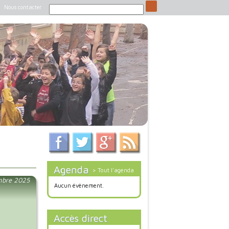
Nous contacter
Agenda
> Tout l'agenda
mbre 2025
Aucun évènement.
Accès direct