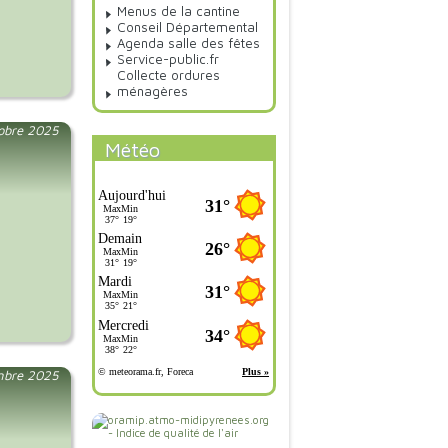
Menus de la cantine
Conseil Départemental
Agenda salle des fêtes
Service-public.fr
Collecte ordures
ménagères
tobre 2025
Météo
mbre 2025