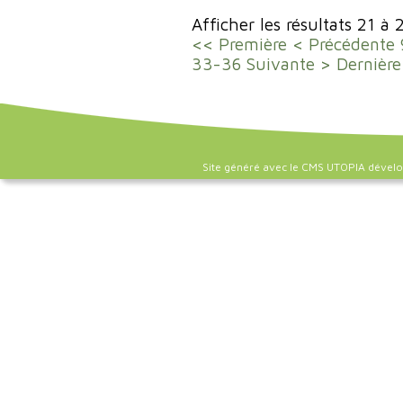
Afficher les résultats 21 à 
<< Première
< Précédente
33-36
Suivante >
Dernière
Site généré avec le CMS UTOPIA dével