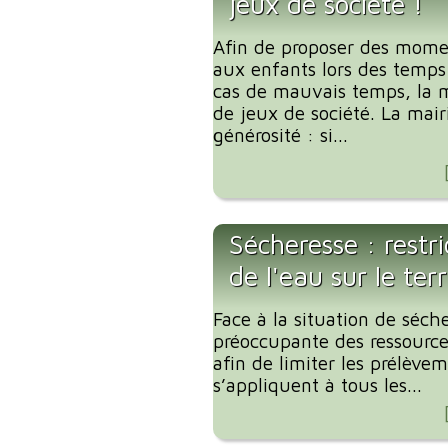
jeux de société !
Afin de proposer des mome
aux enfants lors des temp
cas de mauvais temps, la m
de jeux de société. La mair
générosité : si...
Sécheresse : restr
de l'eau sur le te
Face à la situation de séche
préoccupante des ressources
afin de limiter les prélève
s’appliquent à tous les...