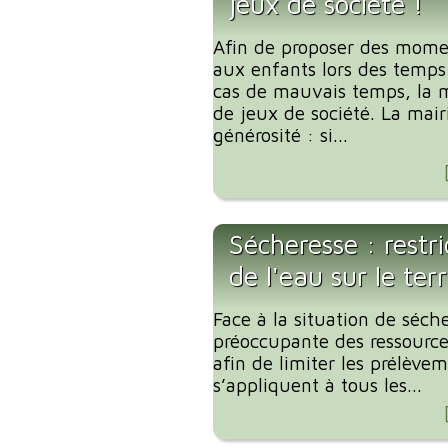
jeux de société !
Afin de proposer des mome
aux enfants lors des temp
cas de mauvais temps, la m
de jeux de société. La mair
générosité : si...
Sécheresse : restr
de l'eau sur le te
Face à la situation de séche
préoccupante des ressources
afin de limiter les prélève
s’appliquent à tous les...