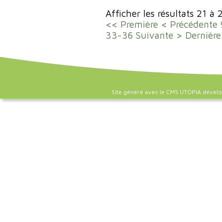
Afficher les résultats 21 à 
<< Première
< Précédente
33-36
Suivante >
Dernière
Site généré avec le CMS UTOPIA dével