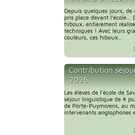
Depuis quelques jours, de 
pris place devant l’école… 
hiboux, entièrement réalis
techniques ! Avec leurs gra
couleurs, ces hiboux...
Contribution séjour
2026
Les élèves de l'école de S
séjour linguistique de 4 jou
de Porté-Puymorens, au mo
intervenants anglophones et 