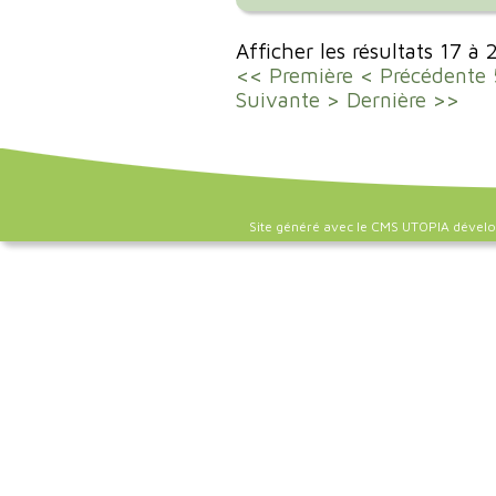
Afficher les résultats 17 à
<< Première
< Précédente
Suivante >
Dernière >>
Site généré avec le CMS UTOPIA dével