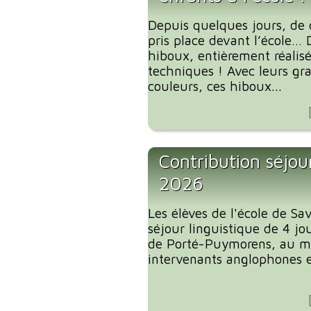
Depuis quelques jours, de 
pris place devant l’école… 
hiboux, entièrement réalis
techniques ! Avec leurs gra
couleurs, ces hiboux...
Contribution séjour
2026
Les élèves de l'école de S
séjour linguistique de 4 jou
de Porté-Puymorens, au mo
intervenants anglophones et 