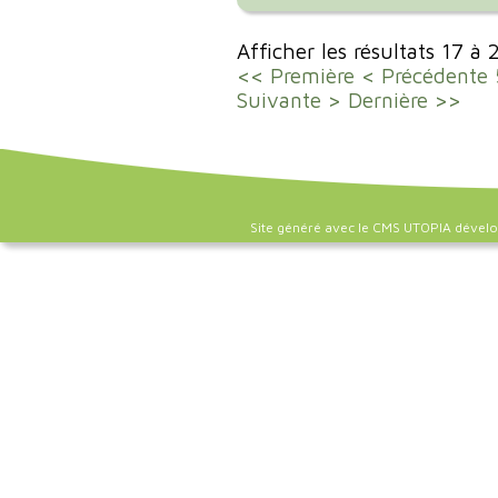
Afficher les résultats 17 à
<< Première
< Précédente
Suivante >
Dernière >>
Site généré avec le CMS UTOPIA dével